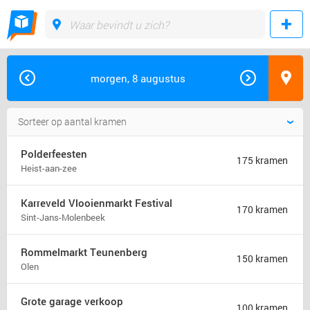
morgen, 8 augustus
Polderfeesten
175 kramen
Heist-aan-zee
Karreveld Vlooienmarkt Festival
170 kramen
Sint-Jans-Molenbeek
Rommelmarkt Teunenberg
150 kramen
Olen
Grote garage verkoop
100 kramen