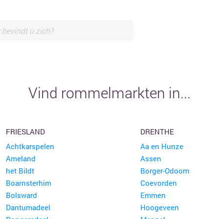
Vind rommelmarkten in...
FRIESLAND
DRENTHE
Achtkarspelen
Aa en Hunze
Ameland
Assen
het Bildt
Borger-Odoorn
Boarnsterhim
Coevorden
Bolsward
Emmen
Dantumadeel
Hoogeveen