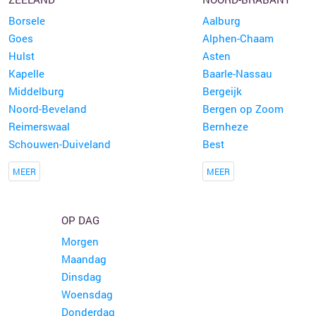
Borsele
Aalburg
Goes
Alphen-Chaam
Hulst
Asten
Kapelle
Baarle-Nassau
Middelburg
Bergeijk
Noord-Beveland
Bergen op Zoom
Reimerswaal
Bernheze
Schouwen-Duiveland
Best
MEER
MEER
OP DAG
Morgen
Maandag
Dinsdag
Woensdag
Donderdag