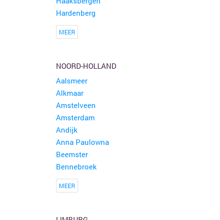
Haaksbergen
Hardenberg
MEER
NOORD-HOLLAND
Aalsmeer
Alkmaar
Amstelveen
Amsterdam
Andijk
Anna Paulowna
Beemster
Bennebroek
MEER
LIMBURG