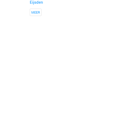
Eijsden
MEER