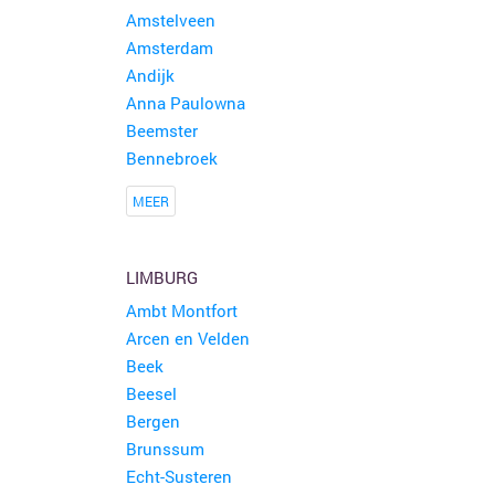
Amstelveen
Amsterdam
Andijk
Anna Paulowna
Beemster
Bennebroek
MEER
LIMBURG
Ambt Montfort
Arcen en Velden
Beek
Beesel
Bergen
Brunssum
Echt-Susteren