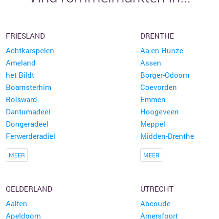
FRIESLAND
DRENTHE
Achtkarspelen
Aa en Hunze
Ameland
Assen
het Bildt
Borger-Odoorn
Boarnsterhim
Coevorden
Bolsward
Emmen
Dantumadeel
Hoogeveen
Dongeradeel
Meppel
Ferwerderadiel
Midden-Drenthe
MEER
MEER
GELDERLAND
UTRECHT
Aalten
Abcoude
Apeldoorn
Amersfoort