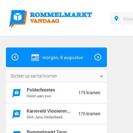
morgen, 8 augustus
Polderfeesten
175 kramen
Heist-aan-zee
Karreveld Vlooienmarkt Festival
170 kramen
Sint-Jans-Molenbeek
Rommelmarkt Teunenberg