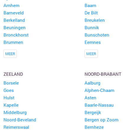
Arnhem
Baarn
Barneveld
De Bilt
Berkelland
Breukelen
Beuningen
Bunnik
Bronckhorst
Bunschoten
Brummen
Eemnes
MEER
MEER
ZEELAND
NOORD-BRABANT
Borsele
Aalburg
Goes
Alphen-Chaam
Hulst
Asten
Kapelle
Baarle-Nassau
Middelburg
Bergeijk
Noord-Beveland
Bergen op Zoom
Reimerswaal
Bernheze