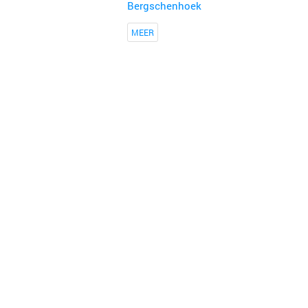
Bergschenhoek
MEER