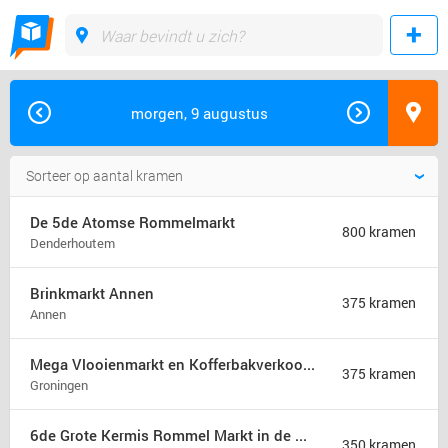
morgen, 9 augustus
De 5de Atomse Rommelmarkt
800 kramen
Denderhoutem
Brinkmarkt Annen
375 kramen
Annen
Mega Vlooienmarkt en Kofferbakverkoop Groningen (mega markt)
375 kramen
Groningen
6de Grote Kermis Rommel Markt in de Madonna
350 kramen