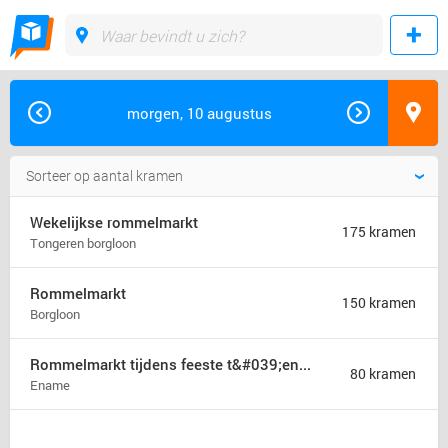
morgen, 10 augustus
Wekelijkse rommelmarkt
175 kramen
Tongeren borgloon
Rommelmarkt
150 kramen
Borgloon
Rommelmarkt tijdens feeste t&#039;ename
80 kramen
Ename