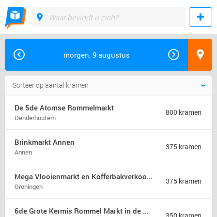
morgen, 9 augustus
De 5de Atomse Rommelmarkt
800 kramen
Denderhoutem
Brinkmarkt Annen
375 kramen
Annen
Mega Vlooienmarkt en Kofferbakverkoop Groningen (mega markt)
375 kramen
Groningen
6de Grote Kermis Rommel Markt in de Madonna
350 kramen