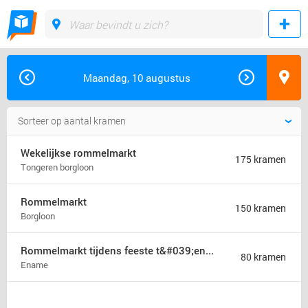
Maandag, 10 augustus
Wekelijkse rommelmarkt
175 kramen
Tongeren borgloon
Rommelmarkt
150 kramen
Borgloon
Rommelmarkt tijdens feeste t&#039;ename
80 kramen
Ename