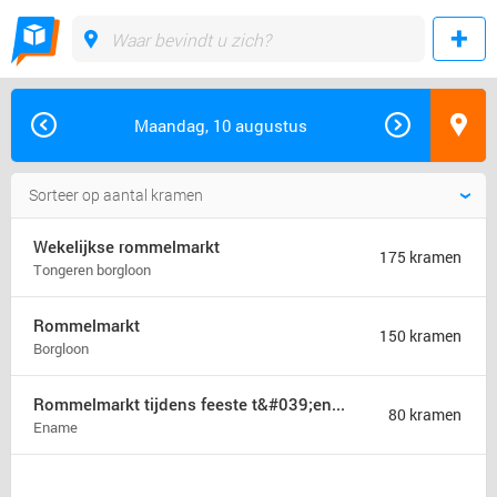
Maandag, 10 augustus
Wekelijkse rommelmarkt
175 kramen
Tongeren borgloon
Rommelmarkt
150 kramen
Borgloon
Rommelmarkt tijdens feeste t&#039;ename
80 kramen
Ename