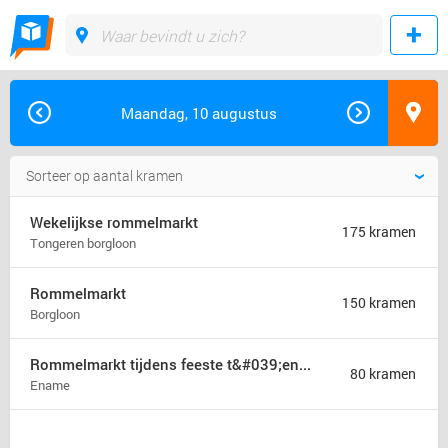
Maandag, 10 augustus
Wekelijkse rommelmarkt
175 kramen
Tongeren borgloon
Rommelmarkt
150 kramen
Borgloon
Rommelmarkt tijdens feeste t&#039;ename
80 kramen
Ename