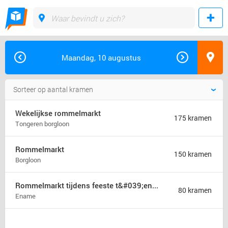
Maandag, 10 augustus
Wekelijkse rommelmarkt
175 kramen
Tongeren borgloon
Rommelmarkt
150 kramen
Borgloon
Rommelmarkt tijdens feeste t&#039;ename
80 kramen
Ename