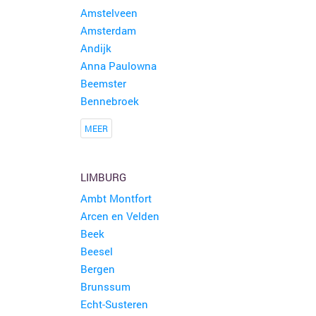
Amstelveen
Amsterdam
Andijk
Anna Paulowna
Beemster
Bennebroek
MEER
LIMBURG
Ambt Montfort
Arcen en Velden
Beek
Beesel
Bergen
Brunssum
Echt-Susteren