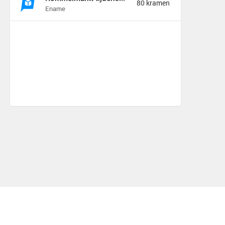
80 kramen
Ename