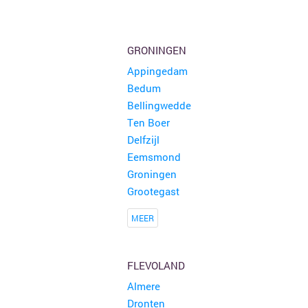
GRONINGEN
Appingedam
Bedum
Bellingwedde
Ten Boer
Delfzijl
Eemsmond
Groningen
Grootegast
MEER
FLEVOLAND
Almere
Dronten