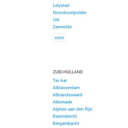
Lelystad
Noordoostpolder
Urk
Zeewolde
MEER
ZUID-HOLLAND
Ter Aar
Alblasserdam
Albrandswaard
Alkemade
Alphen aan den Rijn
Barendrecht
Bergambacht