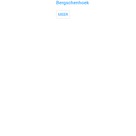
Bergschenhoek
MEER