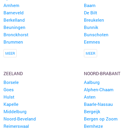
Arnhem
Baarn
Barneveld
De Bilt
Berkelland
Breukelen
Beuningen
Bunnik
Bronckhorst
Bunschoten
Brummen
Eemnes
MEER
MEER
ZEELAND
NOORD-BRABANT
Borsele
Aalburg
Goes
Alphen-Chaam
Hulst
Asten
Kapelle
Baarle-Nassau
Middelburg
Bergeijk
Noord-Beveland
Bergen op Zoom
Reimerswaal
Bernheze