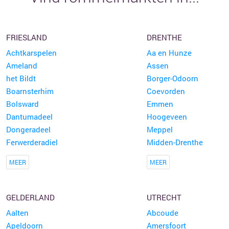
FRIESLAND
DRENTHE
Achtkarspelen
Aa en Hunze
Ameland
Assen
het Bildt
Borger-Odoorn
Boarnsterhim
Coevorden
Bolsward
Emmen
Dantumadeel
Hoogeveen
Dongeradeel
Meppel
Ferwerderadiel
Midden-Drenthe
MEER
MEER
GELDERLAND
UTRECHT
Aalten
Abcoude
Apeldoorn
Amersfoort