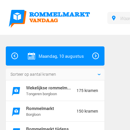
Maandag, 10 augustus
Wekelijkse rommelmarkt
175 kramen
Tongeren borgloon
Rommelmarkt
150 kramen
Borgloon
Rommelmarkt tijdens feeste t&#039;ename