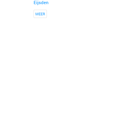
Eijsden
MEER