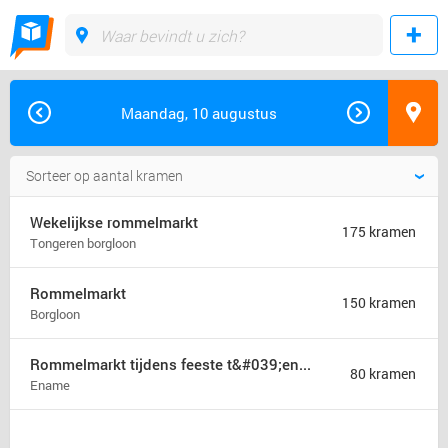
Maandag, 10 augustus
Wekelijkse rommelmarkt
175 kramen
Tongeren borgloon
Rommelmarkt
150 kramen
Borgloon
Rommelmarkt tijdens feeste t&#039;ename
80 kramen
Ename