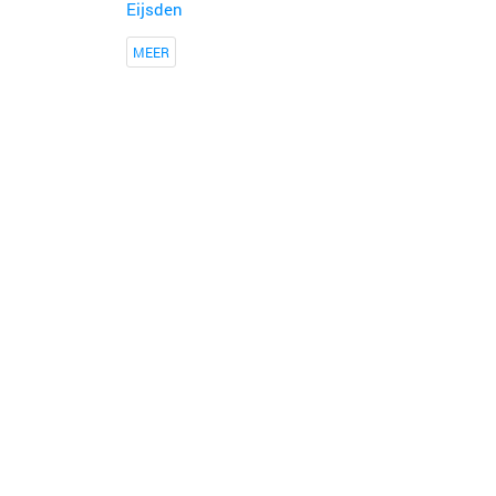
Eijsden
MEER