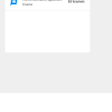
80 kramen
Ename