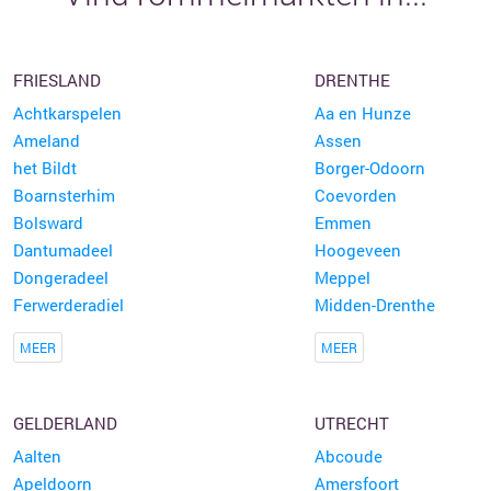
FRIESLAND
DRENTHE
Achtkarspelen
Aa en Hunze
Ameland
Assen
het Bildt
Borger-Odoorn
Boarnsterhim
Coevorden
Bolsward
Emmen
Dantumadeel
Hoogeveen
Dongeradeel
Meppel
Ferwerderadiel
Midden-Drenthe
MEER
MEER
GELDERLAND
UTRECHT
Aalten
Abcoude
Apeldoorn
Amersfoort