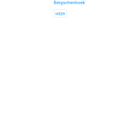
Bergschenhoek
MEER