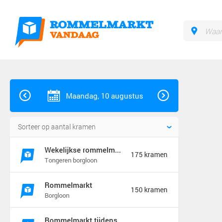
Maandag, 10 augustus
Wekelijkse rommelmarkt
175 kramen
Tongeren borgloon
Rommelmarkt
150 kramen
Borgloon
Rommelmarkt tijdens feeste t&#039;ename