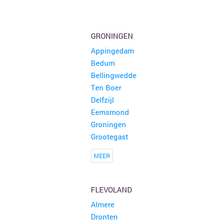
GRONINGEN
Appingedam
Bedum
Bellingwedde
Ten Boer
Delfzijl
Eemsmond
Groningen
Grootegast
MEER
FLEVOLAND
Almere
Dronten