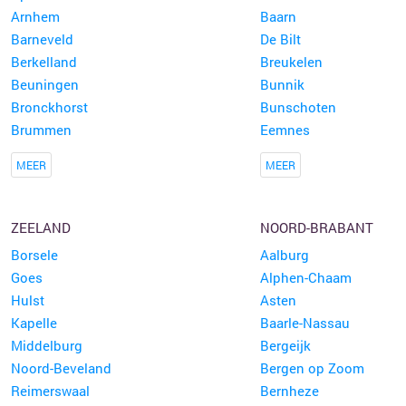
Arnhem
Baarn
Barneveld
De Bilt
Berkelland
Breukelen
Beuningen
Bunnik
Bronckhorst
Bunschoten
Brummen
Eemnes
MEER
MEER
ZEELAND
NOORD-BRABANT
Borsele
Aalburg
Goes
Alphen-Chaam
Hulst
Asten
Kapelle
Baarle-Nassau
Middelburg
Bergeijk
Noord-Beveland
Bergen op Zoom
Reimerswaal
Bernheze