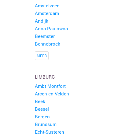
Amstelveen
Amsterdam
Andijk
Anna Paulowna
Beemster
Bennebroek
MEER
LIMBURG
Ambt Montfort
Arcen en Velden
Beek
Beesel
Bergen
Brunssum
Echt-Susteren