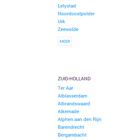
Lelystad
Noordoostpolder
Urk
Zeewolde
MEER
ZUID-HOLLAND
Ter Aar
Alblasserdam
Albrandswaard
Alkemade
Alphen aan den Rijn
Barendrecht
Bergambacht