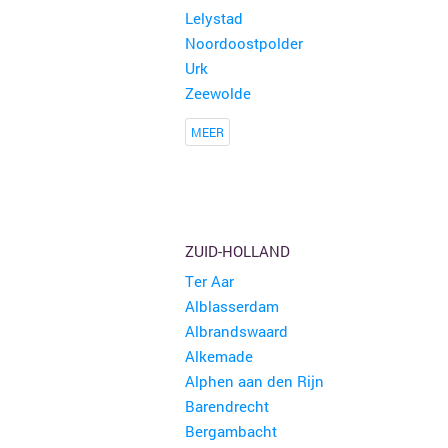
Lelystad
Noordoostpolder
Urk
Zeewolde
MEER
ZUID-HOLLAND
Ter Aar
Alblasserdam
Albrandswaard
Alkemade
Alphen aan den Rijn
Barendrecht
Bergambacht