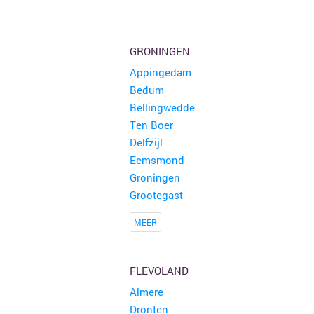
GRONINGEN
Appingedam
Bedum
Bellingwedde
Ten Boer
Delfzijl
Eemsmond
Groningen
Grootegast
MEER
FLEVOLAND
Almere
Dronten