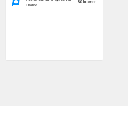
80 kramen
Ename