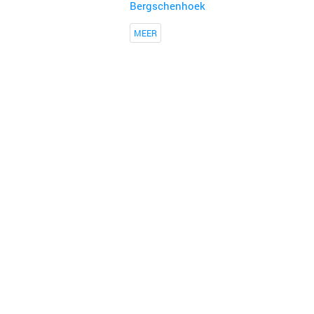
Bergschenhoek
MEER