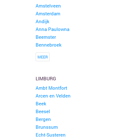
Amstelveen
Amsterdam
Andijk
Anna Paulowna
Beemster
Bennebroek
MEER
LIMBURG
Ambt Montfort
Arcen en Velden
Beek
Beesel
Bergen
Brunssum
Echt-Susteren