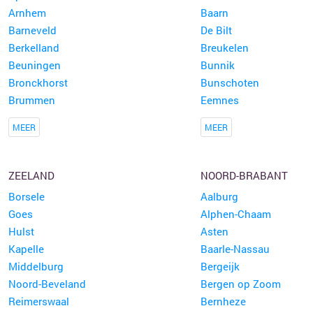
Arnhem
Baarn
Barneveld
De Bilt
Berkelland
Breukelen
Beuningen
Bunnik
Bronckhorst
Bunschoten
Brummen
Eemnes
MEER
MEER
ZEELAND
NOORD-BRABANT
Borsele
Aalburg
Goes
Alphen-Chaam
Hulst
Asten
Kapelle
Baarle-Nassau
Middelburg
Bergeijk
Noord-Beveland
Bergen op Zoom
Reimerswaal
Bernheze