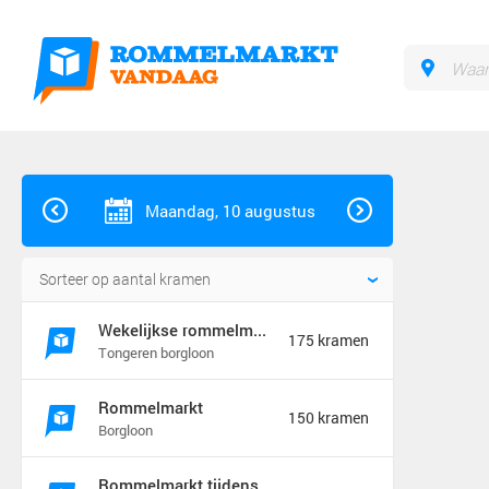
Maandag, 10 augustus
Wekelijkse rommelmarkt
175 kramen
Tongeren borgloon
Rommelmarkt
150 kramen
Borgloon
Rommelmarkt tijdens feeste t&#039;ename