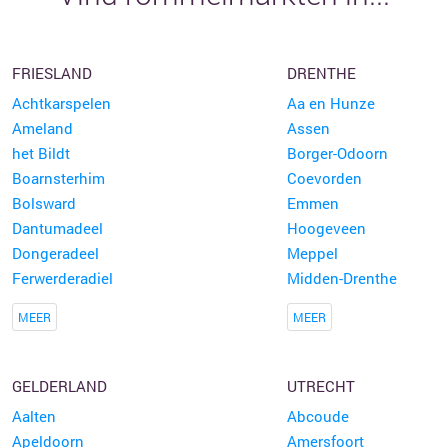
FRIESLAND
DRENTHE
Achtkarspelen
Aa en Hunze
Ameland
Assen
het Bildt
Borger-Odoorn
Boarnsterhim
Coevorden
Bolsward
Emmen
Dantumadeel
Hoogeveen
Dongeradeel
Meppel
Ferwerderadiel
Midden-Drenthe
MEER
MEER
GELDERLAND
UTRECHT
Aalten
Abcoude
Apeldoorn
Amersfoort