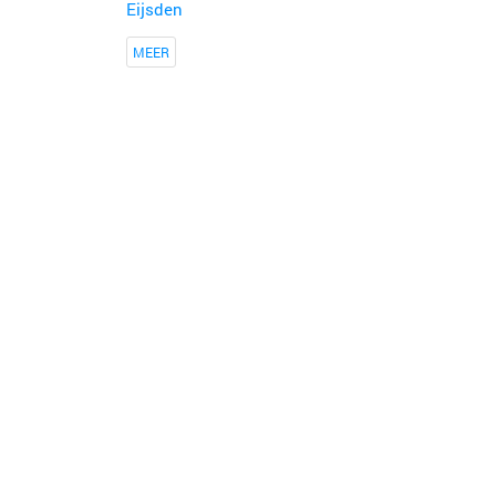
Eijsden
MEER