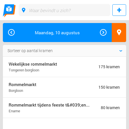
Maandag, 10 augustus
Wekelijkse rommelmarkt
175 kramen
Tongeren borgloon
Rommelmarkt
150 kramen
Borgloon
Rommelmarkt tijdens feeste t&#039;ename
80 kramen
Ename