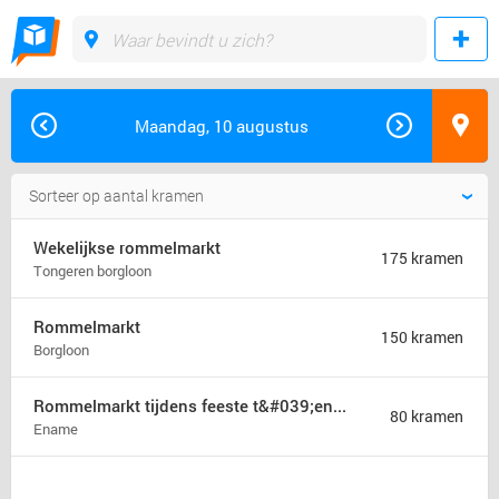
Maandag, 10 augustus
Wekelijkse rommelmarkt
175 kramen
Tongeren borgloon
Rommelmarkt
150 kramen
Borgloon
Rommelmarkt tijdens feeste t&#039;ename
80 kramen
Ename