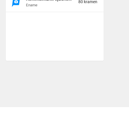
80 kramen
Ename