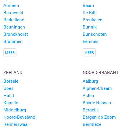
Arnhem
Baarn
Barneveld
De Bilt
Berkelland
Breukelen
Beuningen
Bunnik
Bronckhorst
Bunschoten
Brummen
Eemnes
MEER
MEER
ZEELAND
NOORD-BRABANT
Borsele
Aalburg
Goes
Alphen-Chaam
Hulst
Asten
Kapelle
Baarle-Nassau
Middelburg
Bergeijk
Noord-Beveland
Bergen op Zoom
Reimerswaal
Bernheze