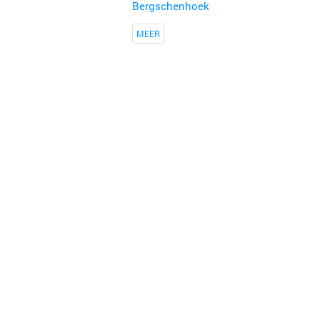
Bergschenhoek
MEER