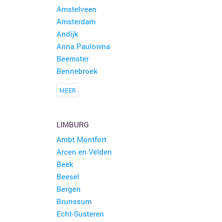
Amstelveen
Amsterdam
Andijk
Anna Paulowna
Beemster
Bennebroek
MEER
LIMBURG
Ambt Montfort
Arcen en Velden
Beek
Beesel
Bergen
Brunssum
Echt-Susteren