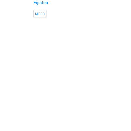
Eijsden
MEER