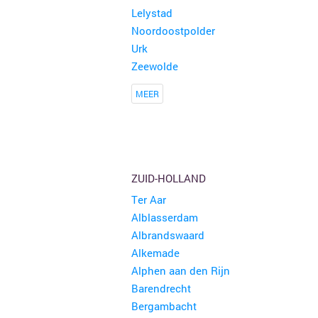
Lelystad
Noordoostpolder
Urk
Zeewolde
MEER
ZUID-HOLLAND
Ter Aar
Alblasserdam
Albrandswaard
Alkemade
Alphen aan den Rijn
Barendrecht
Bergambacht