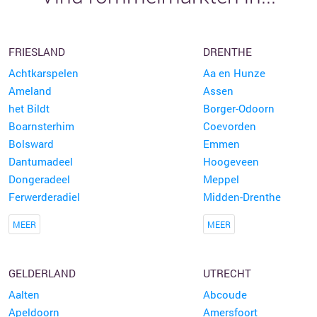
FRIESLAND
DRENTHE
Achtkarspelen
Aa en Hunze
Ameland
Assen
het Bildt
Borger-Odoorn
Boarnsterhim
Coevorden
Bolsward
Emmen
Dantumadeel
Hoogeveen
Dongeradeel
Meppel
Ferwerderadiel
Midden-Drenthe
MEER
MEER
GELDERLAND
UTRECHT
Aalten
Abcoude
Apeldoorn
Amersfoort