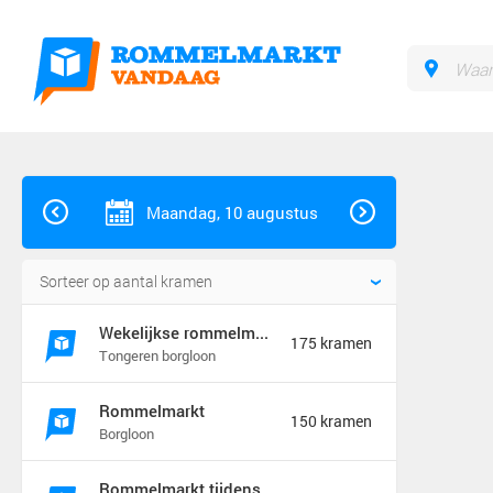
Maandag, 10 augustus
Wekelijkse rommelmarkt
175 kramen
Tongeren borgloon
Rommelmarkt
150 kramen
Borgloon
Rommelmarkt tijdens feeste t&#039;ename