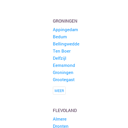
GRONINGEN
Appingedam
Bedum
Bellingwedde
Ten Boer
Delfzijl
Eemsmond
Groningen
Grootegast
MEER
FLEVOLAND
Almere
Dronten