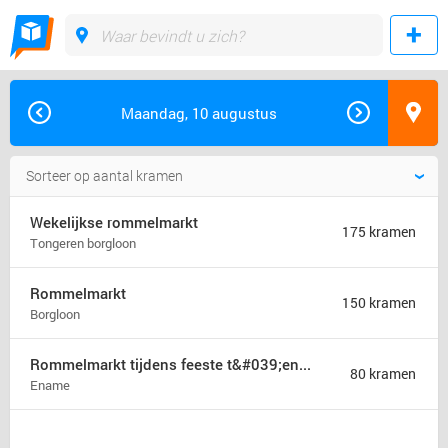
Maandag, 10 augustus
Wekelijkse rommelmarkt
175 kramen
Tongeren borgloon
Rommelmarkt
150 kramen
Borgloon
Rommelmarkt tijdens feeste t&#039;ename
80 kramen
Ename