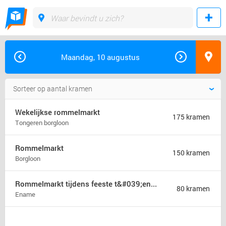
Maandag, 10 augustus
Wekelijkse rommelmarkt
175 kramen
Tongeren borgloon
Rommelmarkt
150 kramen
Borgloon
Rommelmarkt tijdens feeste t&#039;ename
80 kramen
Ename