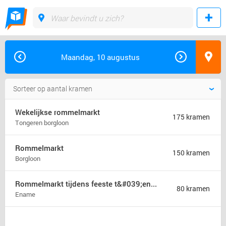
Maandag, 10 augustus
Wekelijkse rommelmarkt
175 kramen
Tongeren borgloon
Rommelmarkt
150 kramen
Borgloon
Rommelmarkt tijdens feeste t&#039;ename
80 kramen
Ename