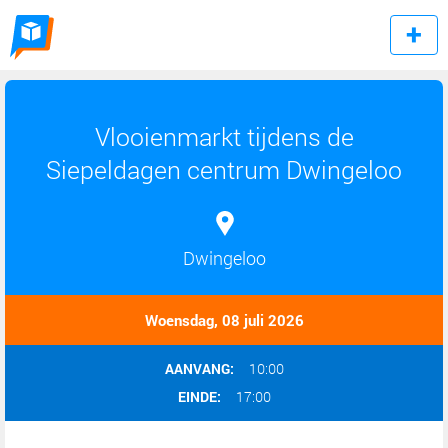
Vlooienmarkt tijdens de
Siepeldagen centrum Dwingeloo
Dwingeloo
Woensdag, 08 juli 2026
AANVANG:
10:00
EINDE:
17:00