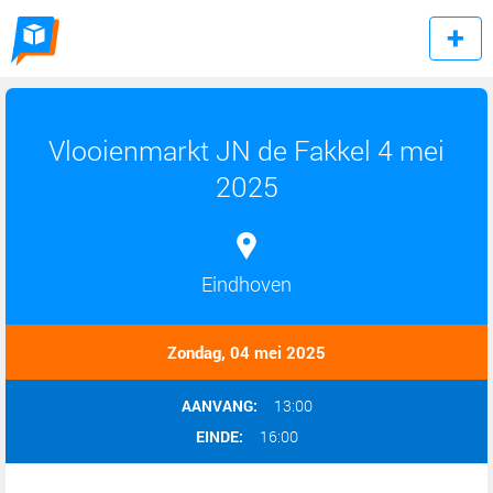
Vlooienmarkt JN de Fakkel 4 mei
2025
Eindhoven
Zondag, 04 mei 2025
AANVANG:
13:00
EINDE:
16:00