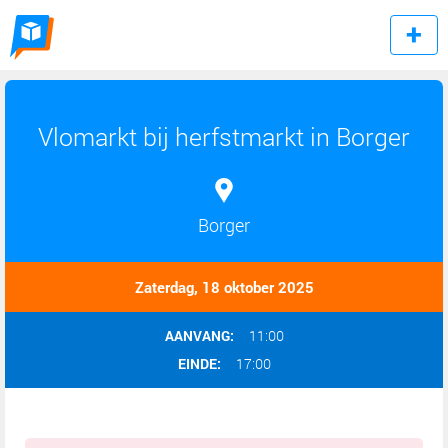
Vlomarkt bij herfstmarkt in Borger
Borger
Zaterdag, 18 oktober 2025
AANVANG:
11:00
EINDE:
17:00