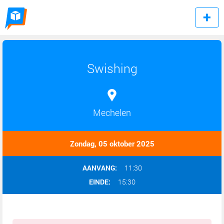
Swishing
Mechelen
Zondag, 05 oktober 2025
AANVANG:
11:30
EINDE:
15:30