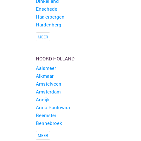
Dinkelland
Enschede
Haaksbergen
Hardenberg
MEER
NOORD-HOLLAND
Aalsmeer
Alkmaar
Amstelveen
Amsterdam
Andijk
Anna Paulowna
Beemster
Bennebroek
MEER