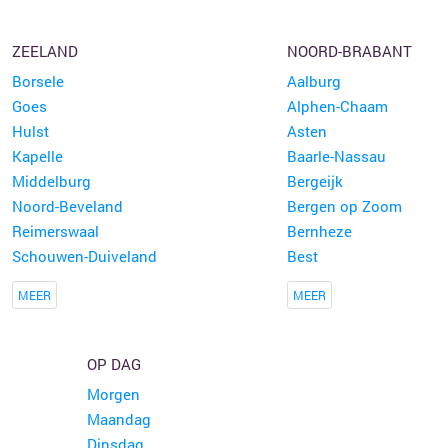
ZEELAND
NOORD-BRABANT
Borsele
Aalburg
Goes
Alphen-Chaam
Hulst
Asten
Kapelle
Baarle-Nassau
Middelburg
Bergeijk
Noord-Beveland
Bergen op Zoom
Reimerswaal
Bernheze
Schouwen-Duiveland
Best
MEER
MEER
OP DAG
Morgen
Maandag
Dinsdag