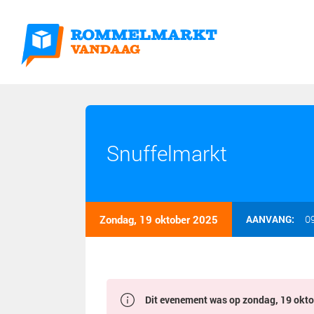
Snuffelmarkt
Zondag, 19 oktober 2025
AANVANG:
0
Dit evenement was op zondag, 19 oktob