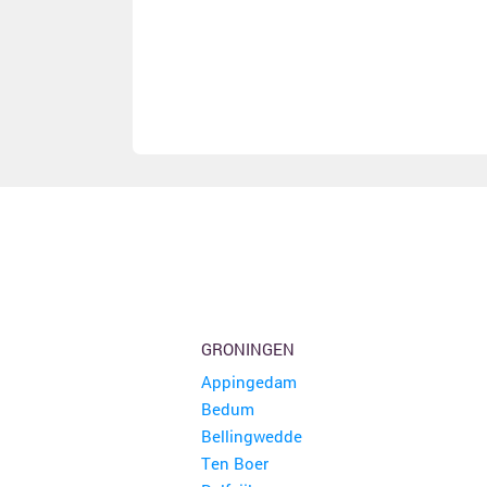
GRONINGEN
Appingedam
Bedum
Bellingwedde
Ten Boer