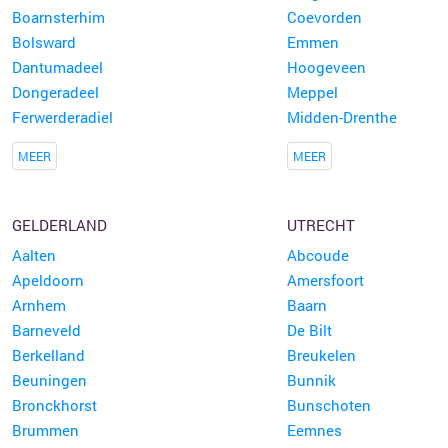
Boarnsterhim
Coevorden
Bolsward
Emmen
Dantumadeel
Hoogeveen
Dongeradeel
Meppel
Ferwerderadiel
Midden-Drenthe
MEER
MEER
GELDERLAND
UTRECHT
Aalten
Abcoude
Apeldoorn
Amersfoort
Arnhem
Baarn
Barneveld
De Bilt
Berkelland
Breukelen
Beuningen
Bunnik
Bronckhorst
Bunschoten
Brummen
Eemnes