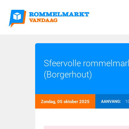
Sfeervolle rommelmark
(Borgerhout)
Zondag, 05 oktober 2025
AANVANG:
1