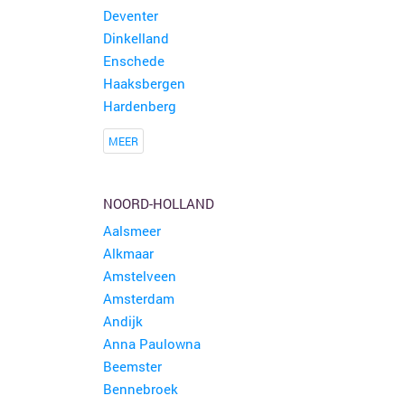
Deventer
Dinkelland
Enschede
Haaksbergen
Hardenberg
MEER
NOORD-HOLLAND
Aalsmeer
Alkmaar
Amstelveen
Amsterdam
Andijk
Anna Paulowna
Beemster
Bennebroek