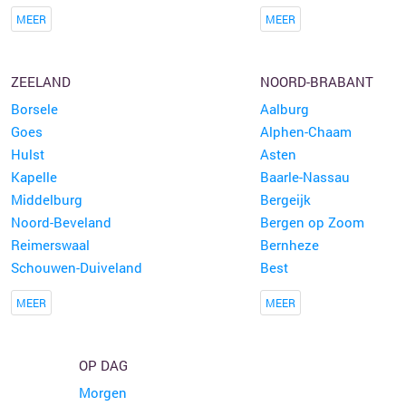
MEER
MEER
ZEELAND
NOORD-BRABANT
Borsele
Aalburg
Goes
Alphen-Chaam
Hulst
Asten
Kapelle
Baarle-Nassau
Middelburg
Bergeijk
Noord-Beveland
Bergen op Zoom
Reimerswaal
Bernheze
Schouwen-Duiveland
Best
MEER
MEER
OP DAG
Morgen