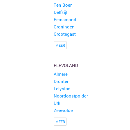
Ten Boer
Delfzijl
Eemsmond
Groningen
Grootegast
MEER
FLEVOLAND
Almere
Dronten
Lelystad
Noordoostpolder
Urk
Zeewolde
MEER