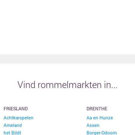
Vind rommelmarkten in...
FRIESLAND
DRENTHE
Achtkarspelen
Aa en Hunze
Ameland
Assen
het Bildt
Borger-Odoorn