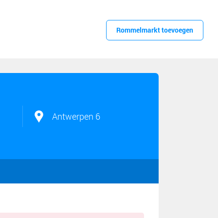
Rommelmarkt toevoegen
Antwerpen 6