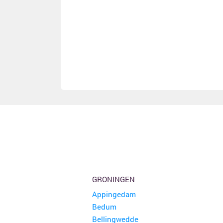
GRONINGEN
Appingedam
Bedum
Bellingwedde