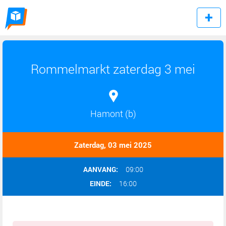
Rommelmarkt zaterdag 3 mei
Hamont (b)
Zaterdag, 03 mei 2025
AANVANG:
09:00
EINDE:
16:00