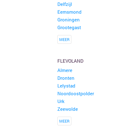
Delfzijl
Eemsmond
Groningen
Grootegast
MEER
FLEVOLAND
Almere
Dronten
Lelystad
Noordoostpolder
Urk
Zeewolde
MEER