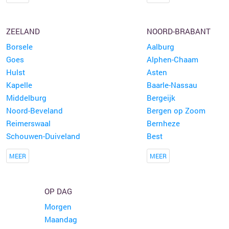
ZEELAND
NOORD-BRABANT
Borsele
Aalburg
Goes
Alphen-Chaam
Hulst
Asten
Kapelle
Baarle-Nassau
Middelburg
Bergeijk
Noord-Beveland
Bergen op Zoom
Reimerswaal
Bernheze
Schouwen-Duiveland
Best
MEER
MEER
OP DAG
Morgen
Maandag