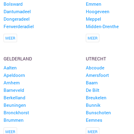
Bolsward
Emmen
Dantumadeel
Hoogeveen
Dongeradeel
Meppel
Ferwerderadiel
Midden-Drenthe
MEER
MEER
GELDERLAND
UTRECHT
Aalten
Abcoude
Apeldoorn
Amersfoort
Arnhem
Baarn
Barneveld
De Bilt
Berkelland
Breukelen
Beuningen
Bunnik
Bronckhorst
Bunschoten
Brummen
Eemnes
MEER
MEER