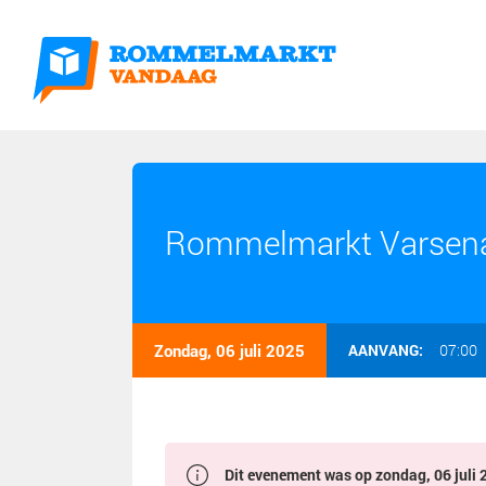
Rommelmarkt Varsenar
Zondag, 06 juli 2025
AANVANG:
07:00
Dit evenement was op zondag, 06 juli 2