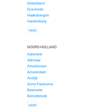
Dinkelland
Enschede
Haaksbergen
Hardenberg
MEER
NOORD-HOLLAND
Aalsmeer
Alkmaar
Amstelveen
Amsterdam
Andijk
Anna Paulowna
Beemster
Bennebroek
MEER