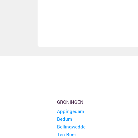
GRONINGEN
Appingedam
Bedum
Bellingwedde
Ten Boer