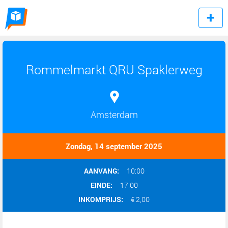
Rommelmarkt QRU Spaklerweg
Amsterdam
Zondag, 14 september 2025
AANVANG:
10:00
EINDE:
17:00
INKOMPRIJS:
€ 2,00