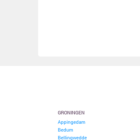
GRONINGEN
Appingedam
Bedum
Bellingwedde