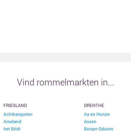
Vind rommelmarkten in...
FRIESLAND
DRENTHE
Achtkarspelen
Aa en Hunze
Ameland
Assen
het Bildt
Borger-Odoorn