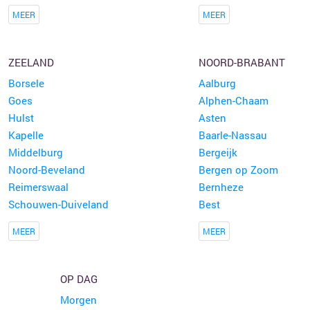
MEER
MEER
ZEELAND
NOORD-BRABANT
Borsele
Aalburg
Goes
Alphen-Chaam
Hulst
Asten
Kapelle
Baarle-Nassau
Middelburg
Bergeijk
Noord-Beveland
Bergen op Zoom
Reimerswaal
Bernheze
Schouwen-Duiveland
Best
MEER
MEER
OP DAG
Morgen