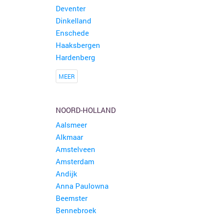
Deventer
Dinkelland
Enschede
Haaksbergen
Hardenberg
MEER
NOORD-HOLLAND
Aalsmeer
Alkmaar
Amstelveen
Amsterdam
Andijk
Anna Paulowna
Beemster
Bennebroek