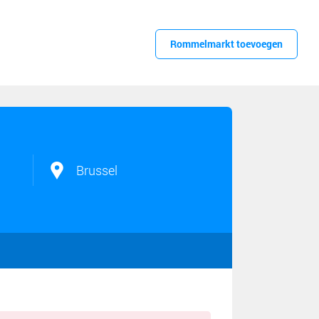
Rommelmarkt toevoegen
Brussel