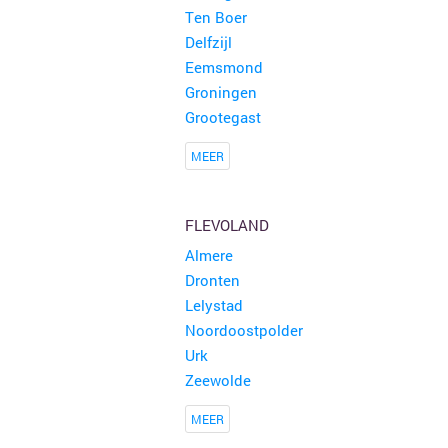
Ten Boer
Delfzijl
Eemsmond
Groningen
Grootegast
MEER
FLEVOLAND
Almere
Dronten
Lelystad
Noordoostpolder
Urk
Zeewolde
MEER