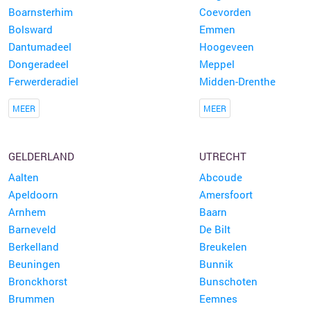
Boarnsterhim
Coevorden
Bolsward
Emmen
Dantumadeel
Hoogeveen
Dongeradeel
Meppel
Ferwerderadiel
Midden-Drenthe
MEER
MEER
GELDERLAND
UTRECHT
Aalten
Abcoude
Apeldoorn
Amersfoort
Arnhem
Baarn
Barneveld
De Bilt
Berkelland
Breukelen
Beuningen
Bunnik
Bronckhorst
Bunschoten
Brummen
Eemnes