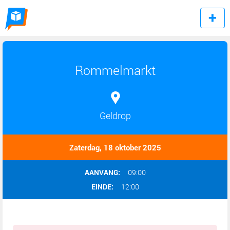
Rommelmarkt
Geldrop
Zaterdag, 18 oktober 2025
AANVANG:
09:00
EINDE:
12:00