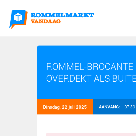
ROMMEL-BROCANTE 
OVERDEKT ALS BUIT
Dinsdag, 22 juli 2025
AANVANG:
07:30