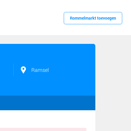
Rommelmarkt toevoegen
Ramsel