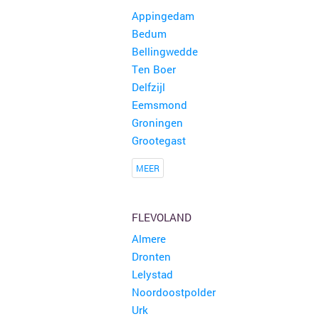
Appingedam
Bedum
Bellingwedde
Ten Boer
Delfzijl
Eemsmond
Groningen
Grootegast
MEER
FLEVOLAND
Almere
Dronten
Lelystad
Noordoostpolder
Urk