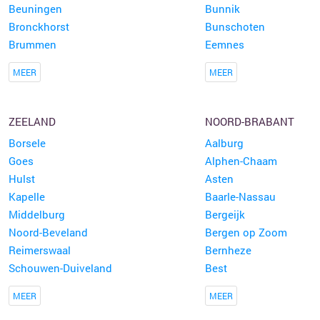
Beuningen
Bunnik
Bronckhorst
Bunschoten
Brummen
Eemnes
MEER
MEER
ZEELAND
NOORD-BRABANT
Borsele
Aalburg
Goes
Alphen-Chaam
Hulst
Asten
Kapelle
Baarle-Nassau
Middelburg
Bergeijk
Noord-Beveland
Bergen op Zoom
Reimerswaal
Bernheze
Schouwen-Duiveland
Best
MEER
MEER