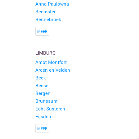
Anna Paulowna
Beemster
Bennebroek
MEER
LIMBURG
Ambt Montfort
Arcen en Velden
Beek
Beesel
Bergen
Brunssum
Echt-Susteren
Eijsden
MEER