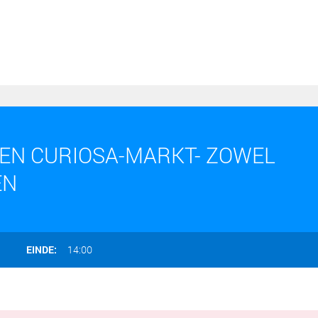
EN CURIOSA-MARKT- ZOWEL
EN
EINDE:
14:00