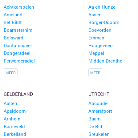
Achtkarspelen
Aa en Hunze
Ameland
Assen
het Bildt
Borger-Odoorn
Boarnsterhim
Coevorden
Bolsward
Emmen
Dantumadeel
Hoogeveen
Dongeradeel
Meppel
Ferwerderadiel
Midden-Drenthe
MEER
MEER
GELDERLAND
UTRECHT
Aalten
Abcoude
Apeldoorn
Amersfoort
Arnhem
Baarn
Barneveld
De Bilt
Berkelland
Breukelen