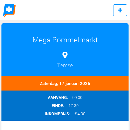
Mega Rommelmarkt
Temse
Zaterdag, 17 januari 2026
AANVANG:
09:00
EINDE:
17:30
INKOMPRIJS:
€ 4,00