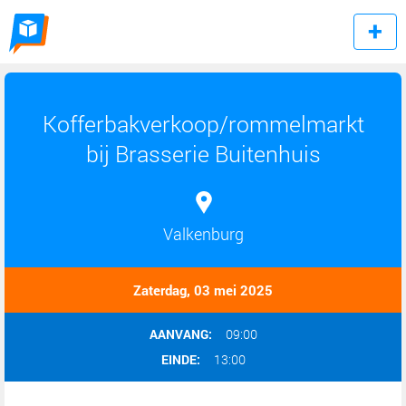
Kofferbakverkoop/rommelmarkt
bij Brasserie Buitenhuis
Valkenburg
Zaterdag, 03 mei 2025
AANVANG:
09:00
EINDE:
13:00