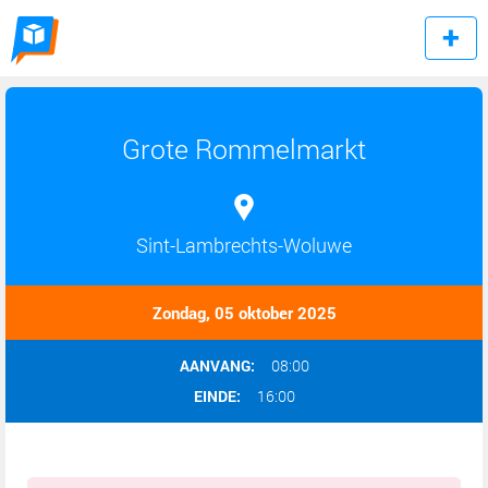
Grote Rommelmarkt
Sint-Lambrechts-Woluwe
Zondag, 05 oktober 2025
AANVANG:
08:00
EINDE:
16:00