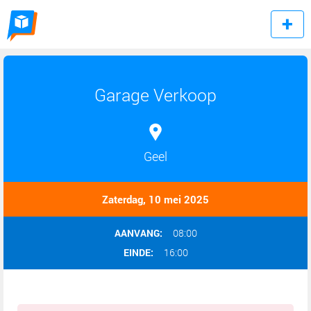
Garage Verkoop
Geel
Zaterdag, 10 mei 2025
AANVANG:
08:00
EINDE:
16:00