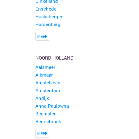
Dinkelland
Enschede
Haaksbergen
Hardenberg
MEER
NOORD-HOLLAND
Aalsmeer
Alkmaar
Amstelveen
Amsterdam
Andijk
Anna Paulowna
Beemster
Bennebroek
MEER