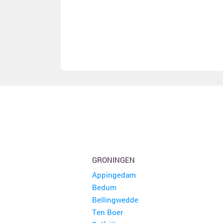
GRONINGEN
Appingedam
Bedum
Bellingwedde
Ten Boer