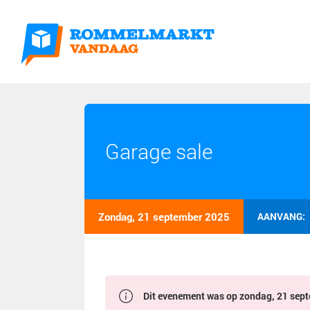
Garage sale
Zondag, 21 september 2025
AANVANG:
Dit evenement was op zondag, 21 septe