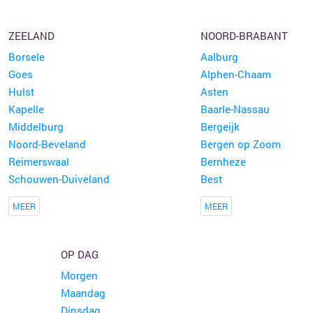
ZEELAND
NOORD-BRABANT
Borsele
Aalburg
Goes
Alphen-Chaam
Hulst
Asten
Kapelle
Baarle-Nassau
Middelburg
Bergeijk
Noord-Beveland
Bergen op Zoom
Reimerswaal
Bernheze
Schouwen-Duiveland
Best
MEER
MEER
OP DAG
Morgen
Maandag
Dinsdag