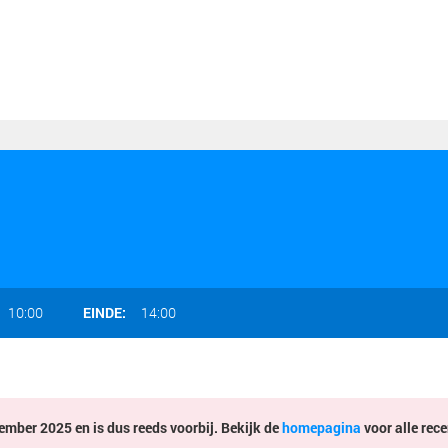
10:00
EINDE:
14:00
mber 2025 en is dus reeds voorbij. Bekijk de
homepagina
voor alle rece