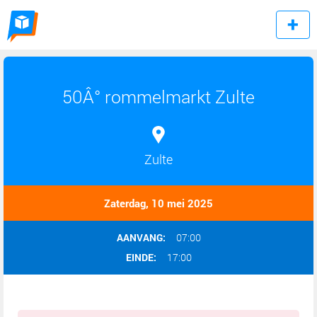
50Â° rommelmarkt Zulte
Zulte
Zaterdag, 10 mei 2025
AANVANG:
07:00
EINDE:
17:00