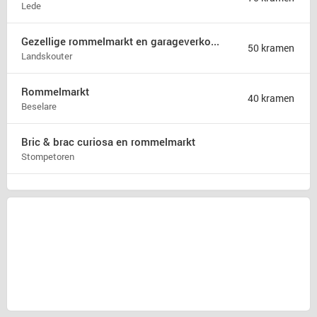
Lede
Gezellige rommelmarkt en garageverkoop met live ambiance muziek
50 kramen
Landskouter
Rommelmarkt
40 kramen
Beselare
Bric & brac curiosa en rommelmarkt
Stompetoren