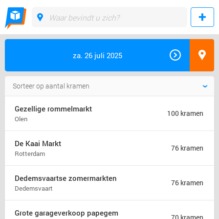
za. 26 juli 2025
Gezellige rommelmarkt
100 kramen
Olen
De Kaai Markt
76 kramen
Rotterdam
Dedemsvaartse zomermarkten
76 kramen
Dedemsvaart
Grote garageverkoop papegem
70 kramen