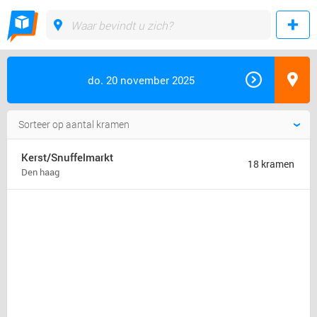
do. 20 november 2025
Kerst/Snuffelmarkt
18 kramen
Den haag