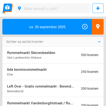
za. 20 september 2025
Rommelmarkt Sterrenbeelden
500 kramen
Sint-Lambrechts-Woluwe
6de kermisrommelmarkt
250 kramen
Eine
Left Over - Gratis rommelmarkt - Berendrecht
200 kramen
Berendrecht
Rommelmarkt Vanderborghtstraat / Rue Vanderborght
200 kramen