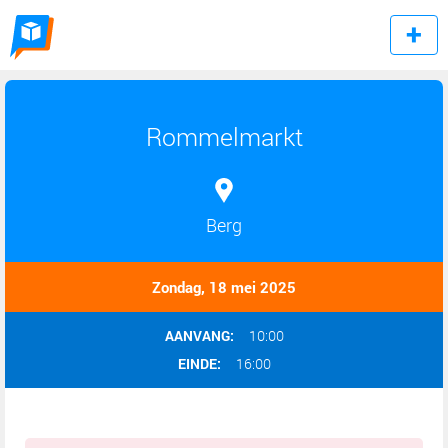
Rommelmarkt
Berg
Zondag, 18 mei 2025
AANVANG:
10:00
EINDE:
16:00