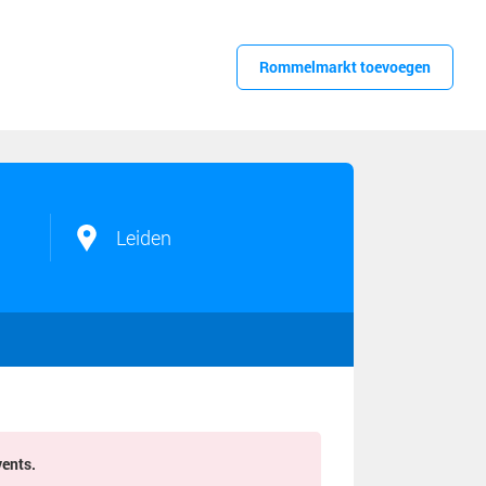
Rommelmarkt toevoegen
Leiden
vents.