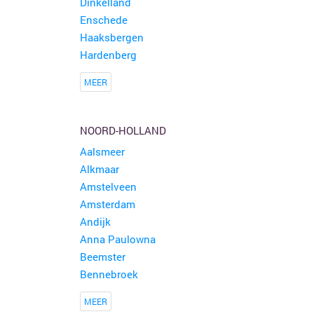
Dinkelland
Enschede
Haaksbergen
Hardenberg
MEER
NOORD-HOLLAND
Aalsmeer
Alkmaar
Amstelveen
Amsterdam
Andijk
Anna Paulowna
Beemster
Bennebroek
MEER