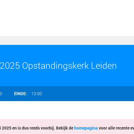
2025 Opstandingskerk Leiden
0
EINDE:
13:00
 2025 en is dus reeds voorbij. Bekijk de
homepagina
voor alle recente e