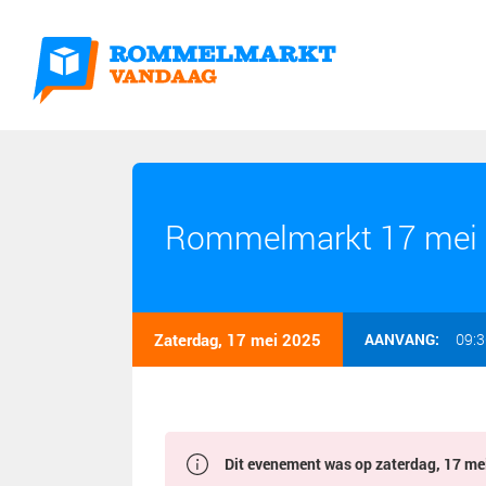
Rommelmarkt 17 mei 
Zaterdag, 17 mei 2025
AANVANG:
09:3
Dit evenement was op zaterdag, 17 mei