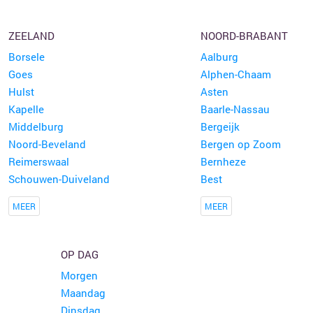
ZEELAND
NOORD-BRABANT
Borsele
Aalburg
Goes
Alphen-Chaam
Hulst
Asten
Kapelle
Baarle-Nassau
Middelburg
Bergeijk
Noord-Beveland
Bergen op Zoom
Reimerswaal
Bernheze
Schouwen-Duiveland
Best
MEER
MEER
OP DAG
Morgen
Maandag
Dinsdag