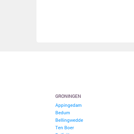
GRONINGEN
Appingedam
Bedum
Bellingwedde
Ten Boer